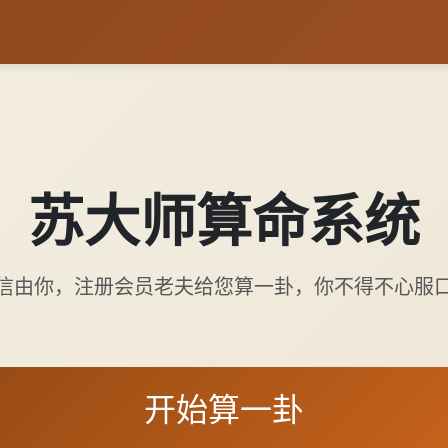
苏大师算命系统
信由你，注册会员老夫给您算一卦，你不得不心服
开始算一卦