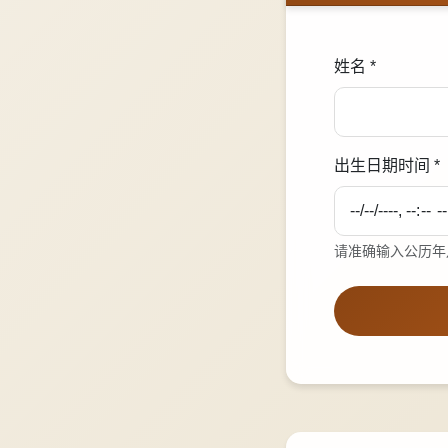
姓名 *
出生日期时间 *
请准确输入公历年