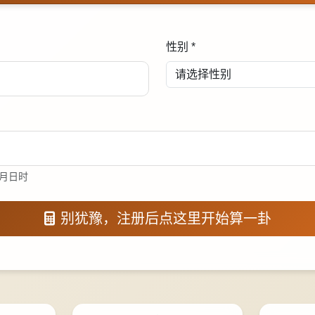
性别 *
月日时
别犹豫，注册后点这里开始算一卦